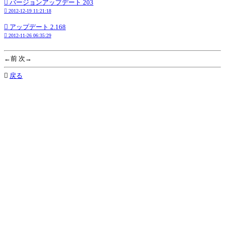
 バージョンアップデート 203
 2012-12-19 11:21:18
 アップデート 2.168
 2012-11-26 06:35:29
←前 次→

戻る