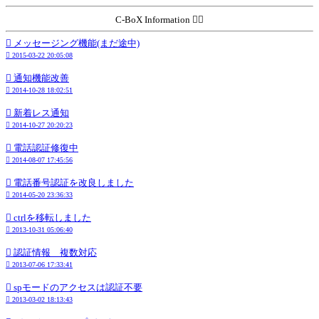
C-BoX Information 
 メッセージング機能(まだ途中)
 2015-03-22 20:05:08
 通知機能改善
 2014-10-28 18:02:51
 新着レス通知
 2014-10-27 20:20:23
 電話認証修復中
 2014-08-07 17:45:56
 電話番号認証を改良しました
 2014-05-20 23:36:33
 ctrlを移転しました
 2013-10-31 05:06:40
 認証情報 複数対応
 2013-07-06 17:33:41
 spモードのアクセスは認証不要
 2013-03-02 18:13:43